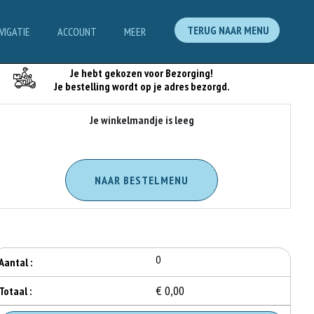
TERUG NAAR MENU
VIGATIE
ACCOUNT
MEER
Je Bestelling
Je hebt gekozen voor Bezorging!
Je bestelling wordt op je adres bezorgd.
Je winkelmandje is leeg
NAAR BESTELMENU
0
Aantal :
€ 0,00
Totaal :