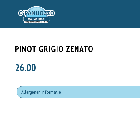
PINOT GRIGIO ZENATO
26.00
Allergenen informatie
Geen aangegeven allergenen.