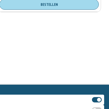
BESTELLEN