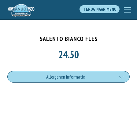
TERUG NAAR MENU
SALENTO BIANCO FLES
24.50
Allergenen informatie
Geen aangegeven allergenen.