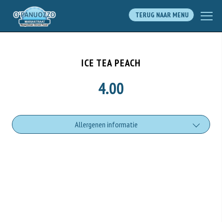
TERUG NAAR MENU
ICE TEA PEACH
4.00
Allergenen informatie
Geen aangegeven allergenen.