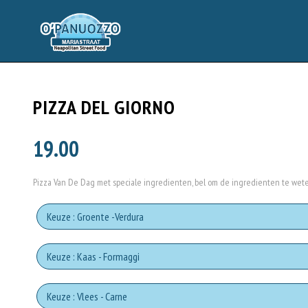
PIZZA DEL GIORNO
19.00
Pizza Van De Dag met speciale ingredienten, bel om de ingredienten te wet
Keuze : Groente -Verdura
Tomato sauce
Keuze : Kaas - Formaggi
Mozzare
Keuze : Vlees - Carne
Pomodori secc