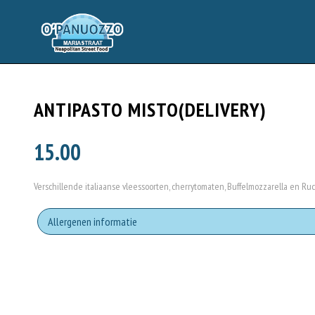
ANTIPASTO MISTO(DELIVERY)
15.00
Verschillende italiaanse vleessoorten, cherrytomaten, Buffelmozzarella en Ruc
Allergenen informatie
Geen aangegeven allergenen.