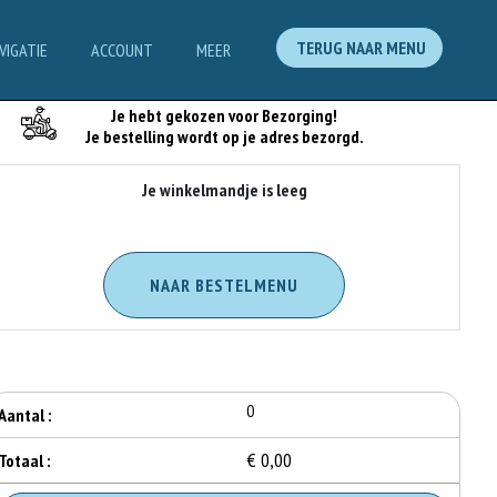
TERUG NAAR MENU
VIGATIE
ACCOUNT
MEER
Je Bestelling
Je hebt gekozen voor Bezorging!
Je bestelling wordt op je adres bezorgd.
Je winkelmandje is leeg
NAAR BESTELMENU
0
Aantal :
€ 0,00
Totaal :