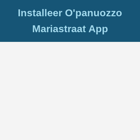
Installeer O'panuozzo
Mariastraat App