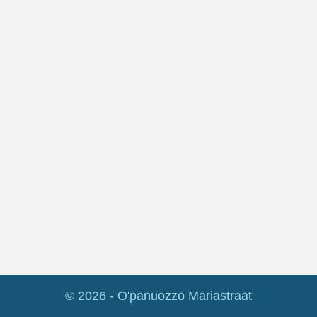
© 2026 - O'panuozzo Mariastraat